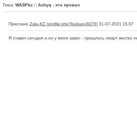
Тема:
WASP.kz :: Ashyq - это провал
Прислано
Zalu-KZ
31-07-2021 15:07
Я ставил сегодня и он у меня завис - пришлось смарт жестко п