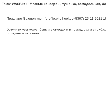
Тема:
WASP.kz :: Мясные консервы, тушенка, самодельная, б
Прислано
Galogen-men
23-11-2021 1
Ботулизм увы может быть и в огурцах и в помидорах и в гриба
попадает в человека.