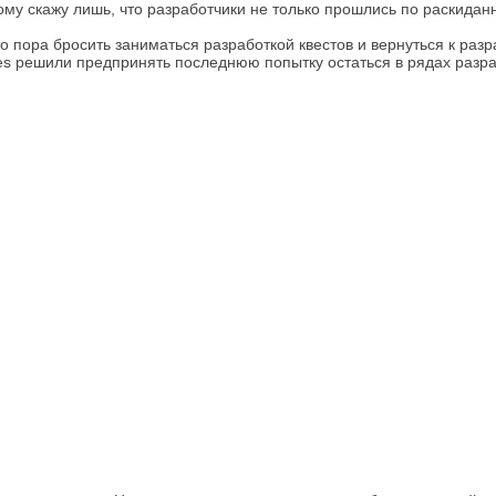
ому скажу лишь, что разработчики не только прошлись по раскидан
что пора бросить заниматься разработкой квестов и вернуться к ра
es решили предпринять последнюю попытку остаться в рядах разра