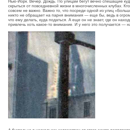
Нью-Йорк. Вечер. Дождь. По улицам бегут вечно спешащие куд
скрыться от повседневной жизни в многочисленных клубах. Кто-
совсем не важно. Важно то, что посреди одной из улиц «Больш
никто не обращает на парня внимания — еще бы, ведь в огро
что ему делать, куда податься. А еще он не знает, где он наход
привлечь хоть какое-то внимание. И у него это получается — 