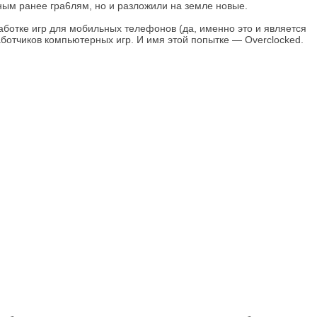
ным ранее гра6лям, но и разложили на земле новые.
зработке игр для мобильных телефонов (да, именно это и является
ботчиков компьютерных игр. И имя этой попытке — Overclocked.