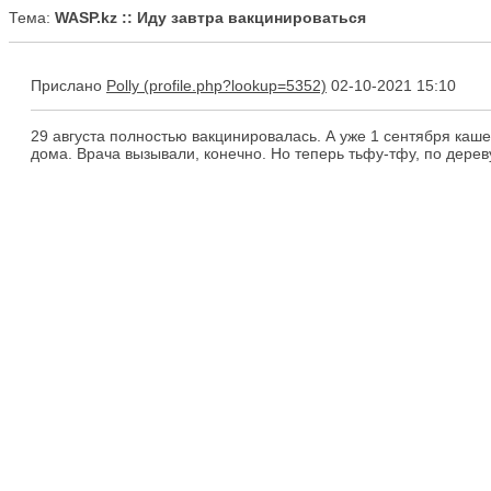
Тема:
WASP.kz :: Иду завтра вакцинироваться
Прислано
Polly
02-10-2021 15:10
29 августа полностью вакцинировалась. А уже 1 сентября каше
дома. Врача вызывали, конечно. Но теперь тьфу-тфу, по дереву