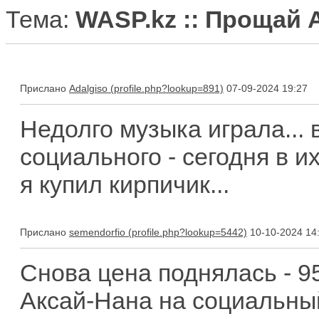
Тема:
WASP.kz :: Прощай 
Прислано
Adalgiso
07-09-2024 19:27
Недолго музыка играла... 
социального - сегодня в 
я купил кирпичик...
Прислано
semendorfio
10-10-2024 14
Снова цена поднялась - 9
Аксай-Нана на социальны