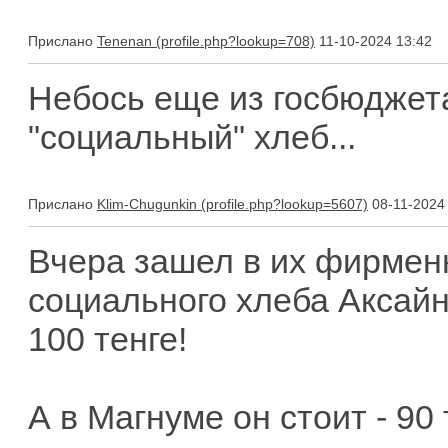
Прислано
Tenenan
11-10-2024 13:42
Небось еще из госбюджета
"социальный" хлеб...
Прислано
Klim-Chugunkin
08-11-2024 
Вчера зашел в их фирменн
социального хлеба Аксайна
100 тенге!
А в Магнуме он стоит - 90 т