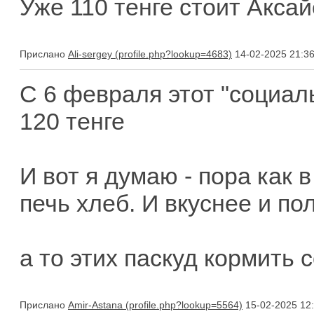
Уже 110 тенге стоит Аксай
Прислано
Ali-sergey
14-02-2025 21:3
С 6 февраля этот "социал
120 тенге
И вот я думаю - пора как 
печь хлеб. И вкуснее и по
а то этих паскуд кормить 
Прислано
Amir-Astana
15-02-2025 12