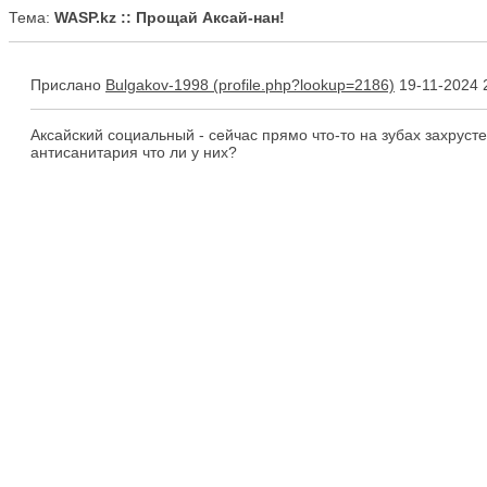
Тема:
WASP.kz :: Прощай Аксай-нан!
Прислано
Bulgakov-1998
19-11-2024 
Аксайский социальный - сейчас прямо что-то на зубах захрустел
антисанитария что ли у них?