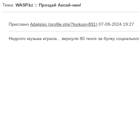
Тема:
WASP.kz :: Прощай Аксай-нан!
Прислано
Adalgiso
07-09-2024 19:27
Недолго музыка играла... вернули 80 тенге за булку социально