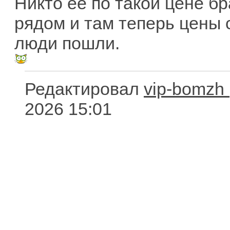
Никто её по такой цене бр
рядом и там теперь цены 
люди пошли.
Редактировал
vip-bomzh
2026 15:01