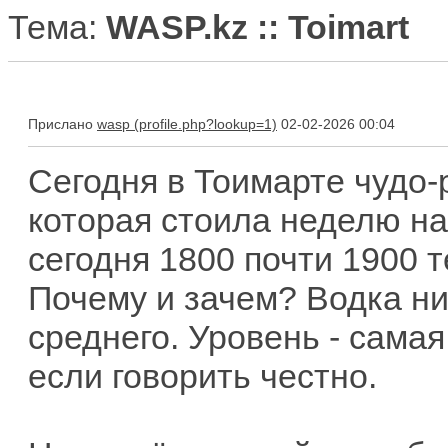
Тема:
WASP.kz :: Toimart
Прислано
wasp
02-02-2026 00:04
Сегодня в Тоимарте чудо-
которая стоила неделю на
сегодня 1800 почти 1900 т
Почему и зачем? Водка ни
среднего. Уровень - самая
если говорить честно.