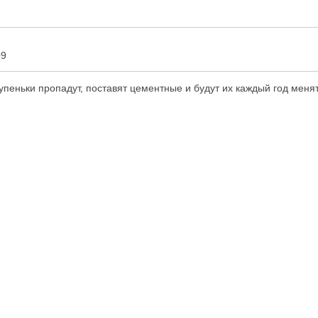
09
тупеньки пропадут, поставят цементные и будут их каждый год менят