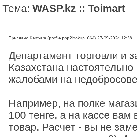
Тема:
WASP.kz :: Toimart
Прислано
Kant-ata
27-09-2024 12:38
Департамент торговли и 
Казахстана настоятельно 
жалобами на недобросове
Например, на полке магаз
100 тенге, а на кассе вам
товар. Расчет - вы не зам