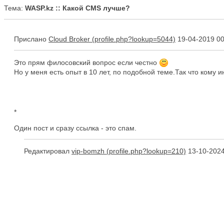
Тема:
WASP.kz :: Какой CMS лучше?
Прислано
Cloud Broker
19-04-2019 00
Это прям филосовский вопрос если честно
Но у меня есть опыт в 10 лет, по подобной теме.Так что кому ин
*
Один пост и сразу ссылка - это спам.
Редактировал
vip-bomzh
13-10-2024