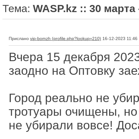
Тема:
WASP.kz :: 30 марта
Прислано
vip-bomzh
16-12-2023 11:46
Вчера 15 декабря 2023
заодно на Оптовку зае
Город реально не уби
тротуары очищены, но 
не убирали вовсе! Дос