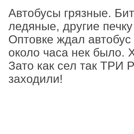
Автобусы грязные. Би
ледяные, другие печку 
Оптовке ждал автобус 
около часа нек было. Х
Зато как сел так ТРИ
заходили!