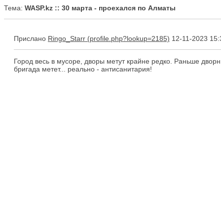
Тема:
WASP.kz :: 30 марта - проехался по Алматы
Прислано
Ringo_Starr
12-11-2023 15:
Город весь в мусоре, дворы метут крайне редко. Раньше дворн
бригада метет... реально - антисанитария!