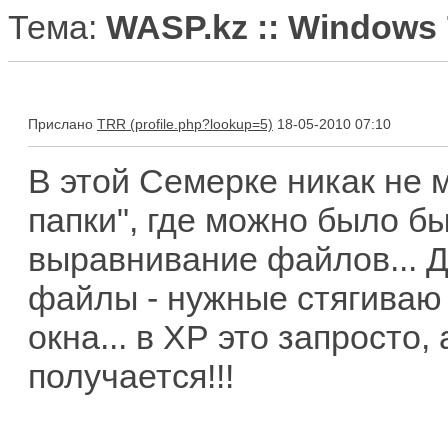
Тема:
WASP.kz :: Windows 
Прислано
TRR
18-05-2010 07:10
В этой Семерке никак не м
папки", где можно было б
выравнивание файлов... Д
файлы - нужные стягиваю
окна... в ХР это запросто,
получается!!!