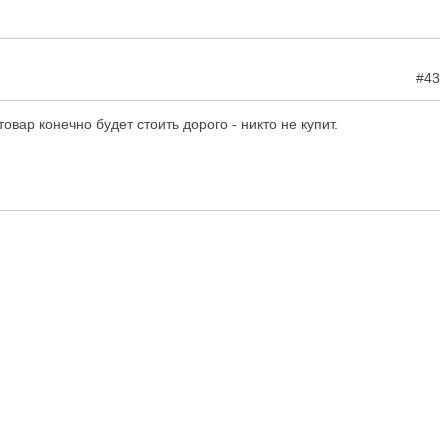
#43
вар конечно будет стоить дорого - никто не купит.