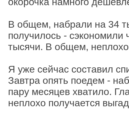
окорочка намного дешевле
В общем, набрали на 34 т
получилось - сэкономили 
тысячи. В общем, неплохо
Я уже сейчас составил сп
Завтра опять поедем - на
пару месяцев хватило. Гла
неплохо получается выгад