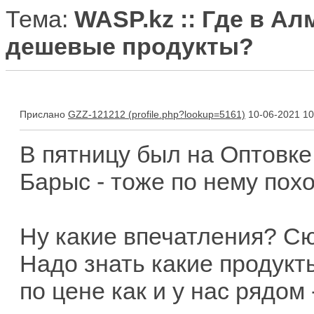
Тема:
WASP.kz :: Где в А
дешевые продукты?
Прислано
GZZ-121212
10-06-2021 10
В пятницу был на Оптовке
Барыс - тоже по нему пох
Ну какие впечатления? Сю
Надо знать какие продукты
по цене как и у нас рядом 