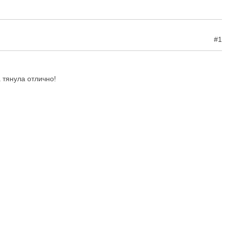
#1
 тянула отлично!