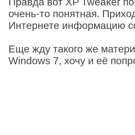
Правда вот XP Tweaker по
очень-то понятная. Прихо
Интернете информацию со
Еще жду такого же матери
Windows 7, хочу и её попр