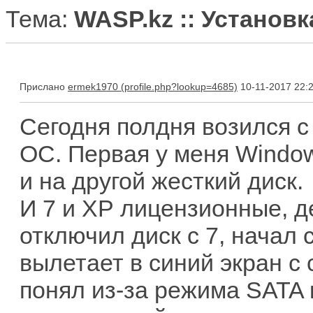
Тема:
WASP.kz :: Установ
Прислано
ermek1970
10-11-2017 22:
Сегодня полдня возился с
ОС. Первая у меня Window
и на другой жесткий диск.
И 7 и ХР лицензионные, д
отключил диск с 7, начал 
вылетает в синий экран с 
понял из-за режима SATA 