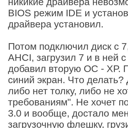
никикие драйвера невозмо
BIOS режим IDE и установ
драйвера установил.
Потом подключил диск с 7
AHCI, загрузил 7 и в не
добавил вторую ОС - ХР. 
синий экран. Что делать?
либо нет толку, либо не х
требованиям". Не хочет п
3.0 и вообще, достало ме
загрузочную флешку, грузи