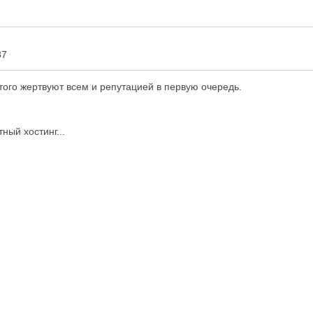
37
ого жертвуют всем и репутацией в первую очередь.
ный хостинг...