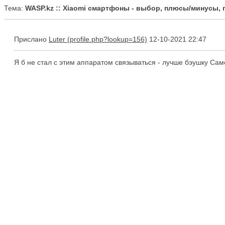
Тема:
WASP.kz :: Xiaomi смартфоны - выбор, плюсы/минусы,
Прислано
Luter
12-10-2021 22:47
Я б не стал с этим аппаратом связываться - лучше бэушку Самс