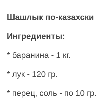
Шашлык по-казахски
Ингредиенты:
* баранина - 1 кг.
* лук - 120 гр.
* перец, соль - по 10 гр.