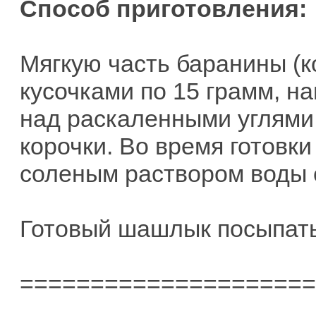
Способ приготовления:
Мягкую часть баранины (к
кусочками по 15 грамм, н
над раскаленными углями
корочки. Во время готовк
соленым раствором воды 
Готовый шашлык посыпать
=====================