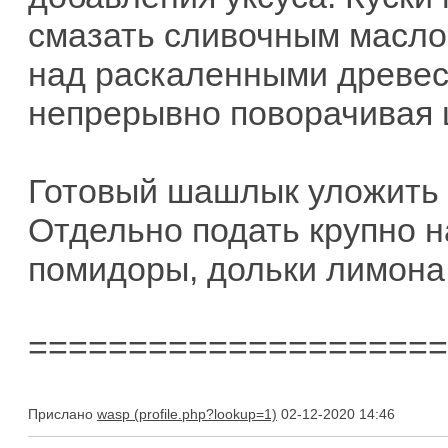
смазать сливочным маслом
над раскаленными древес
непрерывно поворачивая
Готовый шашлык уложить 
Отдельно подать крупно н
помидоры, дольки лимона,
=====================
Прислано
wasp
02-12-2020 14:46