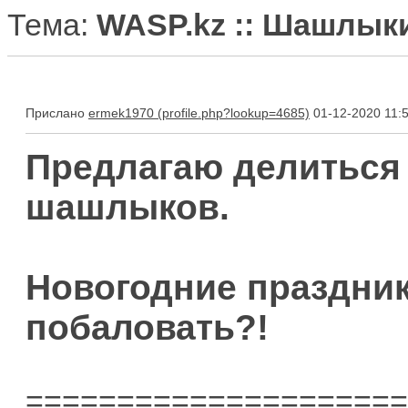
Тема:
WASP.kz :: Шашлыки
Прислано
ermek1970
01-12-2020 11:
Предлагаю делиться
шашлыков.
Новогодние праздник
побаловать?!
=====================