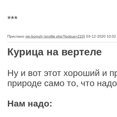
***
Прислано
vip-bomzh
03-12-2020 10:02
Курица на вертеле
Ну и вот этот хороший и п
природе само то, что надо
Нам надо: