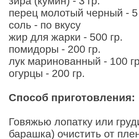
зира (кумин) - 3 гр.
перец молотый черный - 5 
соль - по вкусу
жир для жарки - 500 гр.
помидоры - 200 гр.
лук маринованный - 100 гр
огурцы - 200 гр.
Способ приготовления:
Говяжью лопатку или груд
барашка) очистить от пле