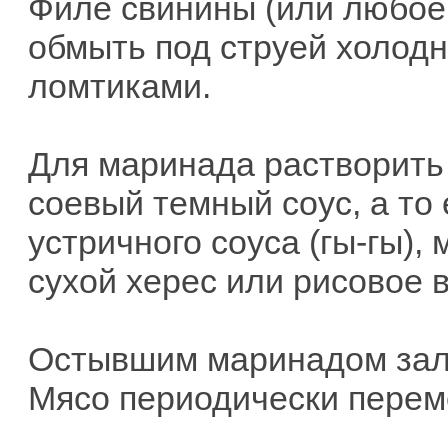
Филе свинины (или любое д
обмыть под струей холод
ломтиками.
Для маринада растворить 
соевый темный соус, а то 
устричного соуса (гы-гы),
сухой херес или рисовое в
Остывшим маринадом залит
Мясо периодически перем