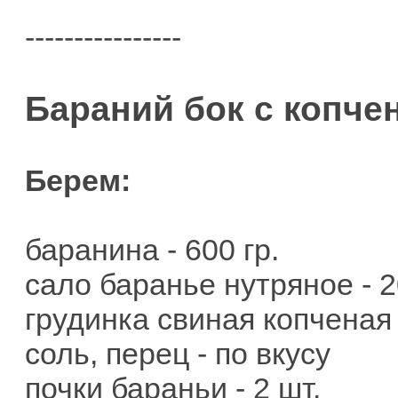
----------------
Бараний бок с копче
Берем:
баранина - 600 гр.
сало баранье нутряное - 2
грудинка свиная копченая -
соль, перец - по вкусу
почки бараньи - 2 шт.