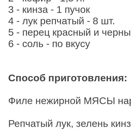
3 - кинза - 1 пучок
4 - лук репчатый - 8 шт.
5 - перец красный и черны
6 - соль - по вкусу
Способ приготовления:
Филе нежирной МЯСЫ нар
Репчатый лук, зелень кин