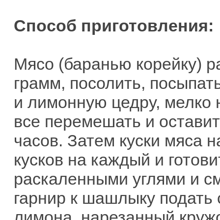
Способ приготовления:
Мясо (баранью корейку) ра
грамм, посолить, посыпат
и лимонную цедру, мелко
все перемешать и оставит
часов. Затем куски мяса 
кусков на каждый и готови
раскаленными углями и с
гарнир к шашлыку подать
лимона, нарезанный кружо