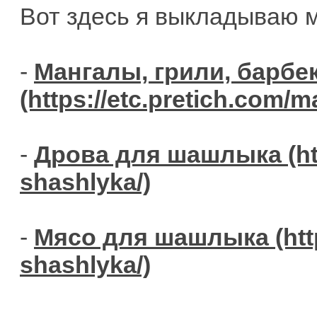
Вот здесь я выкладываю м
-
Мангалы, грили, барбе
-
Дрова для шашлыка
-
Мясо для шашлыка