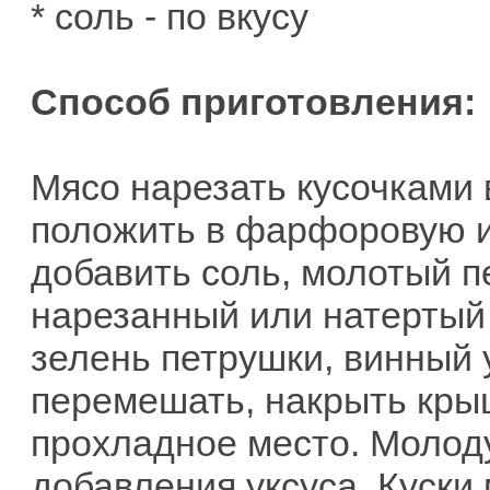
* соль - по вкусу
Способ приготовления:
Мясо нарезать кусочками 
положить в фарфоровую и
добавить соль, молотый п
нарезанный или натертый
зелень петрушки, винный 
перемешать, накрыть крыш
прохладное место. Молод
добавления уксуса. Куски