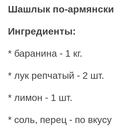
Шашлык по-армянски
Ингредиенты:
* баранина - 1 кг.
* лук репчатый - 2 шт.
* лимон - 1 шт.
* соль, перец - по вкусу