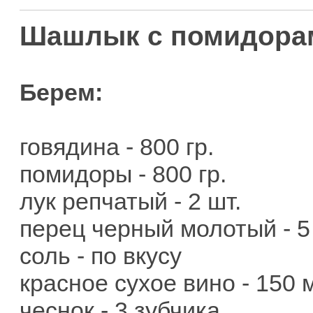
Шашлык с помидора
Берем:
говядина - 800 гр.
помидоры - 800 гр.
лук репчатый - 2 шт.
перец черный молотый - 5 
соль - по вкусу
красное сухое вино - 150 
чеснок - 3 зубчика