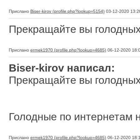
Прислано
Biser-kirov
03-12-2020 13:2
Прекращайте вы голодных
Прислано
ermek1970
06-12-2020 18:
Biser-kirov написал:
Прекращайте вы голодных
Голодные по интернетам н
Прислано
ermek1970
06-12-2020 18: