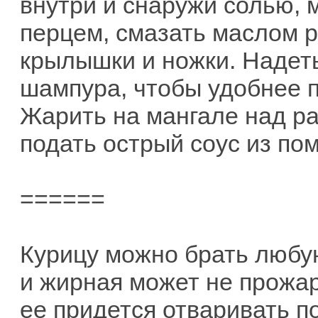
внутри и снаружи солью,
перцем, смазать маслом р
крылышки и ножки. Надеть
шампура, чтобы удобнее п
Жарить на мангале над ра
подать острый соус из по
======
Курицу можно брать любую
и жирная может не прожари
ее придется отваривать по