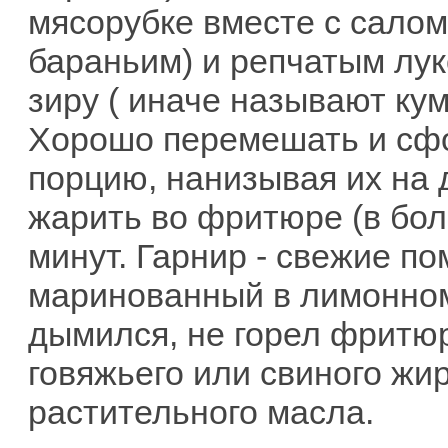
мясорубке вместе с сало
бараньим) и репчатым лук
зиру ( иначе называют кум
Хорошо перемешать и сфо
порцию, нанизывая их на 
жарить во фритюре (в бол
минут. Гарнир - свежие по
маринованный в лимонном
дымился, не горел фритюр
говяжьего или свиного жи
растительного масла.