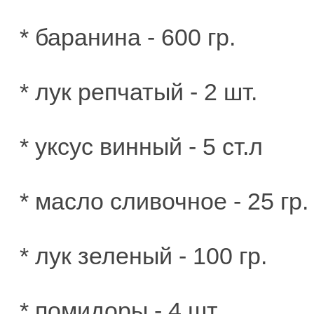
* баранина - 600 гр.
* лук репчатый - 2 шт.
* уксус винный - 5 ст.л
* масло сливочное - 25 гр.
* лук зеленый - 100 гр.
* помидоры - 4 шт.