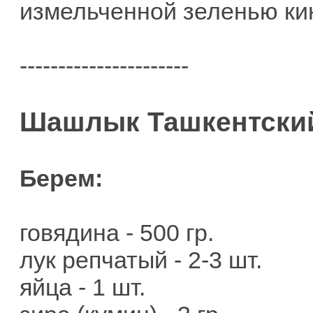
измельченной зеленью ки
----------------------
Шашлык Ташкентски
Берем:
говядина - 500 гр.
лук репчатый - 2-3 шт.
яйца - 1 шт.