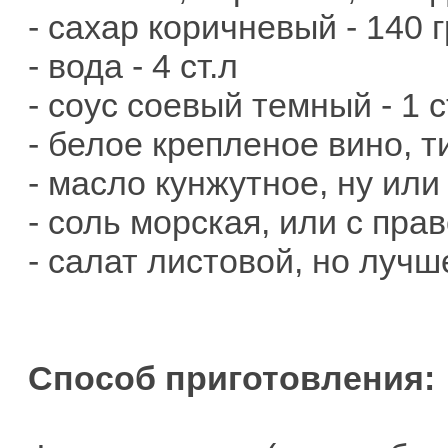
- сахар коричневый - 140 г
- вода - 4 ст.л
- соус соевый темный - 1 с
- белое крепленое вино, ти
- масло кунжутное, ну или 
- соль морская, или с прав
- салат листовой, но лучше
Способ приготовления: