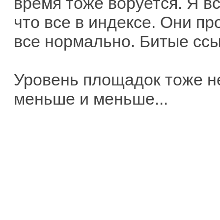
время тоже воруется. Я в
что все в индексе. Они пр
все нормально. Битые ссы
Уровень площадок тоже не
меньше и меньше...