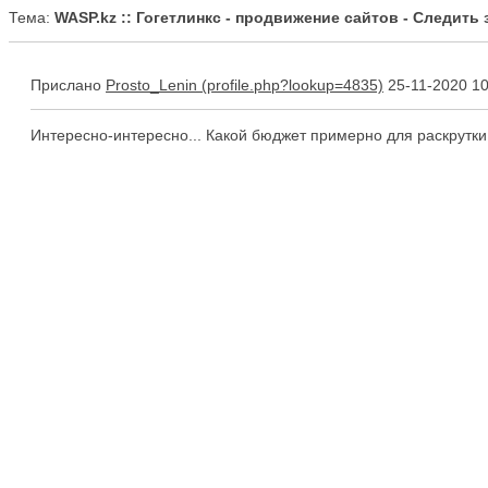
Тема:
WASP.kz :: Гогетлинкс - продвижение сайтов - Следить 
Прислано
Prosto_Lenin
25-11-2020 10
Интересно-интересно... Какой бюджет примерно для раскрутки