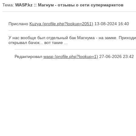
Тема:
WASP.kz :: Магнум - отзывы о сети супермаркетов
Прислано
Kuzya
13-08-2024 16:40
У нас вообще был отдельный бак Магнума - на замке. Приходил
открывал бачок... вот такие ...
Редактировал
wasp
27-06-2026 23:42