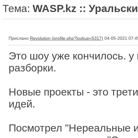
Тема:
WASP.kz :: Уральск
Прислано
Revolution
04-05-2021 07:4
Это шоу уже кончилось. у
разборки.
Новые проекты - это трети
идей.
Посмотрел "Нереальные ис