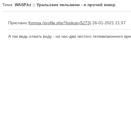
Тема:
WASP.kz :: Уральские пельмени - и прочий юмор
Прислано
Komsa
26-01-2021 21:57
А так ведь отжать воду - на час-два чистого телевизионного 