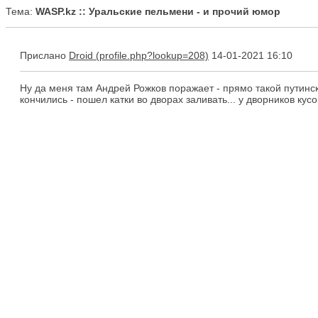
Тема:
WASP.kz :: Уральские пельмени - и прочий юмор
Прислано
Droid
14-01-2021 16:10
Ну да меня там Андрей Рожков поражает - прямо такой путински
кончились - пошел катки во дворах заливать... у дворников кусо