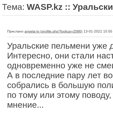
Тема:
WASP.kz :: Уральск
Прислано
angela-tv
13-01-2021 15:55
Уральские пельмени уже да
Интересно, они стали на
одновременно уже не см
А в последние пару лет в
собрались в большую поли
по тому или этому поводу,
мнение...