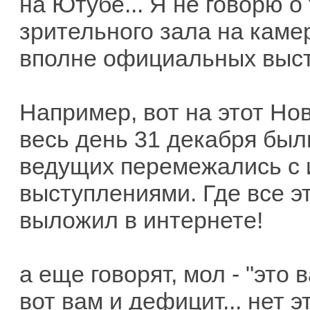
на Ютубе... Я не говорю о
зрительного зала на каме
вполне официальных выст
Например, вот на этот Нов
весь день 31 декабря был
ведущих перемежались с 
выступлениями. Где все э
выложил в интернете!
а еще говорят, мол - "это 
вот вам и дефицит... нет 