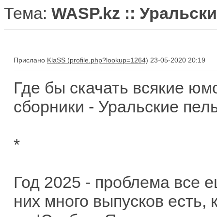
Тема:
WASP.kz :: Уральск
Прислано
KlaSS
23-05-2020 20:19
Где бы скачать всякие юм
сборники - Уральские пель
*
Год 2025 - проблема все 
них много выпусков есть, 