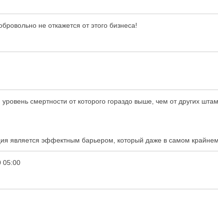
бровольно не откажется от этого бизнеса!
уровень смертности от которого гораздо выше, чем от других шта
ация является эффектным барьером, который даже в самом крайнем 
 05:00