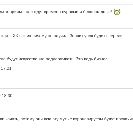
ским теориям - нас ждут времена суровые и беспощадные!
ся... ХХ век их ничему не научил. Значит урок будет впереди.
олго будут искусственно поддерживать. Это ведь бизнес!
 17:21
 18:30
 качать, потому они всю эту муть с коронавирусом будут прокачи