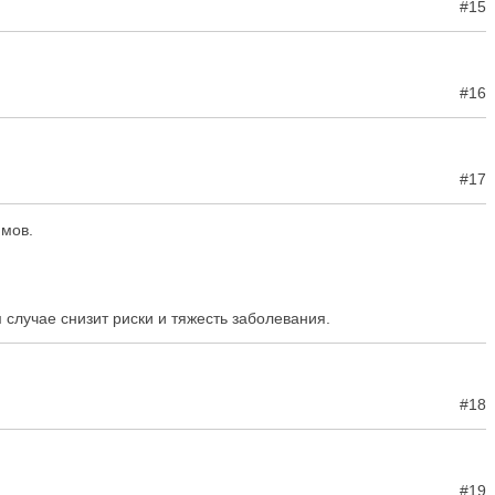
#15
#16
#17
ммов.
случае снизит риски и тяжесть заболевания.
#18
#19