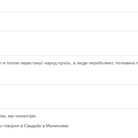
ют и потом перестанут народ пугать, а люди переболеют, половина 
так, как посмотрю.
о говорил в Свадьбе в Малиновке.