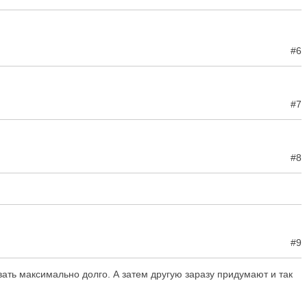
#6
#7
#8
#9
вать максимально долго. А затем другую заразу придумают и так