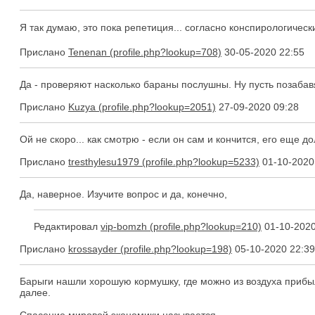
Я так думаю, это пока репетиция... согласно конспирологиче
Прислано
Tenenan
30-05-2020 22:55
Да - проверяют насколько бараны послушны. Ну пусть позабавят
Прислано
Kuzya
27-09-2020 09:28
Ой не скоро... как смотрю - если он сам и кончится, его еще д
Прислано
tresthylesu1979
01-10-2020
Да, наверное. Изучите вопрос и да, конечно,
Редактировал
vip-bomzh
01-10-2020
Прислано
krossayder
05-10-2020 22:39
Барыги нашли хорошую кормушку, где можно из воздуха прибыли
далее.