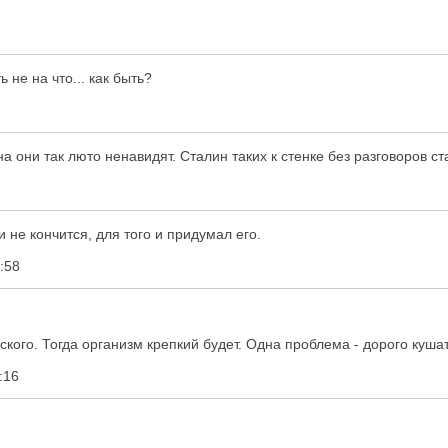
 не на что... как быть?
а они так люто ненавидят. Сталин таких к стенке без разговоров ст
 не кончится, для того и придумал его.
:58
ского. Тогда организм крепкий будет. Одна проблема - дорого куша
:16