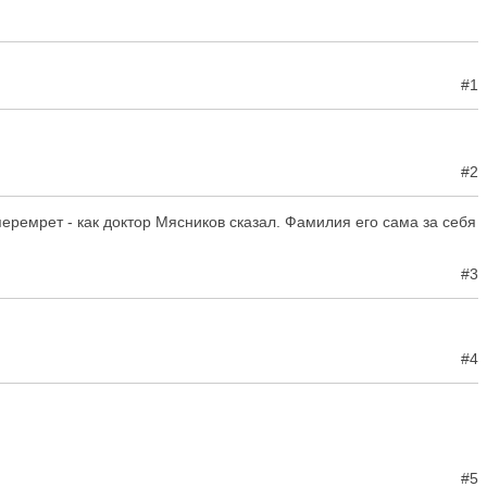
#1
#2
перемрет - как доктор Мясников сказал. Фамилия его сама за себя
#3
#4
#5