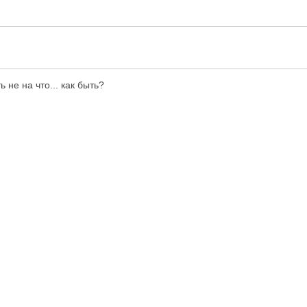
 не на что... как быть?