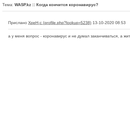
Тема:
WASP.kz :: Когда кончится коронавирус?
Прислано
XpeH-c
13-10-2020 08:53
а у меня вопрос - коронавирус и не думал заканчиваться, а жить