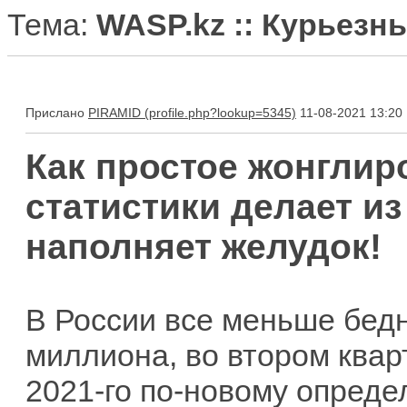
Тема:
WASP.kz :: Курьезн
Прислано
PIRAMID
11-08-2021 13:20
Как простое жонгли
статистики делает из
наполняет желудок!
В России все меньше бедн
миллиона, во втором кварт
2021-го по-новому опреде