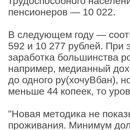
трудоспособного населени
пенсионеров — 10 022.
В следующем году — соотв
592 и 10 277 рублей. При
заработка большинства ро
например, медианный дохо
до одного ру(хочуВбан), н
меньше 44 копеек, то уро
"Новая методика не показ
проживания. Минимум дол