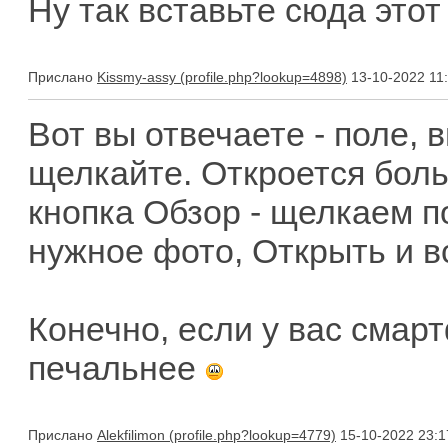
Ну так вставьте сюда этот
Прислано
Kissmy-assy
13-10-2022 11
Вот вы отвечаете - поле,
щелкайте. Откроется боль
кнопка Обзор - щелкаем п
нужное фото, Открыть и вс
Конечно, если у вас смар
печальнее
Прислано
Alekfilimon
15-10-2022 23:1