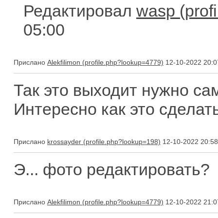
Редактировал
wasp
05:00
Прислано
Alekfilimon
12-10-2022 20:0
Так это выходит нужно са
Интересно как это сделат
Прислано
krossayder
12-10-2022 20:58
Э... фото редактировать?
Прислано
Alekfilimon
12-10-2022 21:0