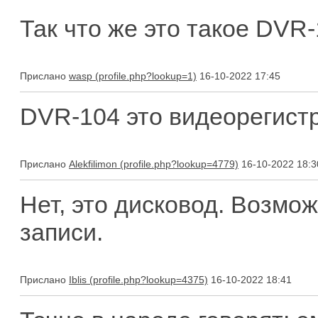
Так что же это такое DVR
Прислано
wasp
16-10-2022 17:45
DVR-104 это видеорегист
Прислано
Alekfilimon
16-10-2022 18:3
Нет, это дисковод. Возмо
записи.
Прислано
Iblis
16-10-2022 18:41