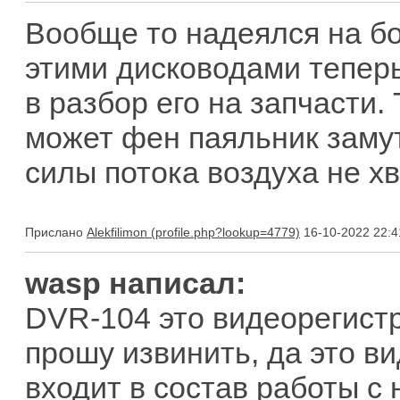
Вообще то надеялся на бо
этими дисководами теперь
в разбор его на запчасти.
может фен паяльник замут
силы потока воздуха не хв
Прислано
Alekfilimon
16-10-2022 22:4
wasp написал:
DVR-104 это видеорегист
прошу извинить, да это ви
входит в состав работы с