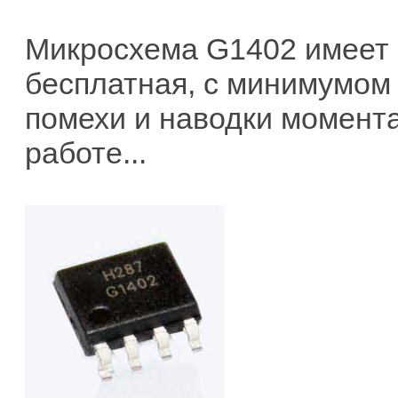
Микросхема G1402 имеет о
бесплатная, с минимумом
помехи и наводки момент
работе...