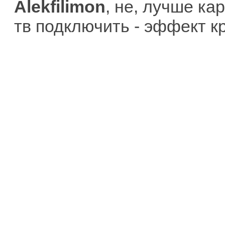
Alekfilimon
, не, лучше ка
тв подключить - эффект кр