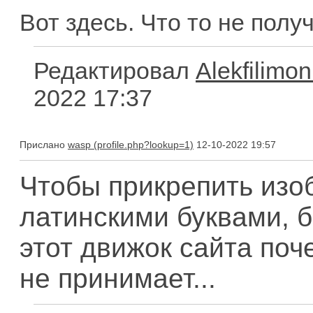
Вот здесь. Что то не полу
Редактировал
Alekfilimon
2022 17:37
Прислано
wasp
12-10-2022 19:57
Чтобы прикрепить изо
латинскими буквами, бе
этот движок сайта по
не принимает...