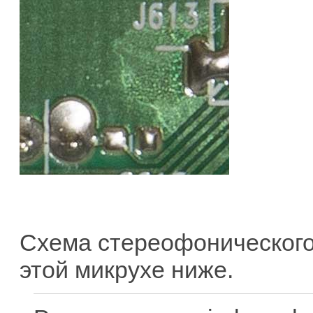
Схема стереофонического
этой микрухе ниже.