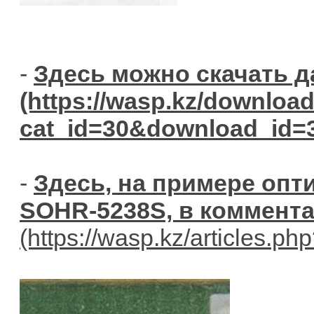
-
Здесь можно скачать д
-
Здесь, на примере опт
SOHR-5238S, в коммента