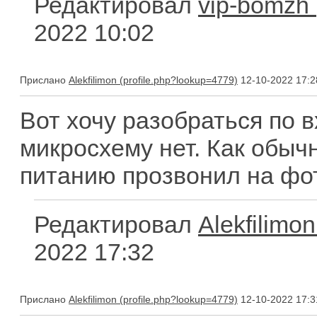
Редактировал
vip-bomzh
2022 10:02
Прислано
Alekfilimon
12-10-2022 17:2
Вот хочу разобраться по в
микросхему нет. Как обыч
питанию прозвонил на фо
Редактировал
Alekfilimon
2022 17:32
Прислано
Alekfilimon
12-10-2022 17:3