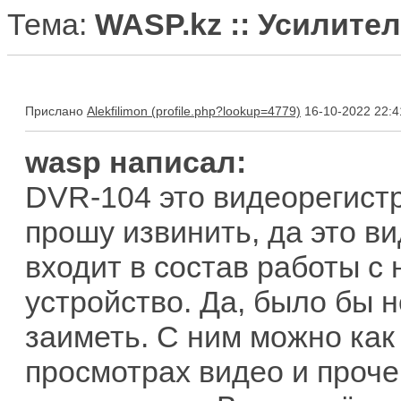
Тема:
WASP.kz :: Усилите
Прислано
Alekfilimon
16-10-2022 22:4
wasp написал:
DVR-104 это видеорегист
прошу извинить, да это ви
входит в состав работы с
устройство. Да, было бы 
заиметь. С ним можно как 
просмотрах видео и проче