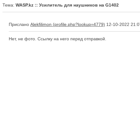
Тема:
WASP.kz :: Усилитель для наушников на G1402
Прислано
Alekfilimon
12-10-2022 21:0
Нет, не фото. Ссылку на него перед отправкой.