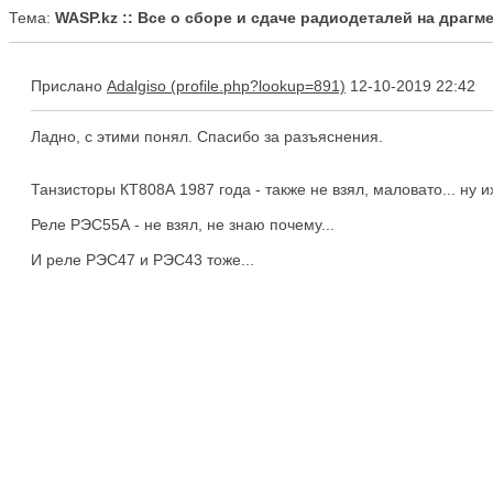
Тема:
WASP.kz :: Все о сборе и сдаче радиодеталей на драг
Прислано
Adalgiso
12-10-2019 22:42
Ладно, с этими понял. Спасибо за разъяснения.
Танзисторы КТ808А 1987 года - также не взял, маловато... ну 
Реле РЭС55А - не взял, не знаю почему...
И реле РЭС47 и РЭС43 тоже...