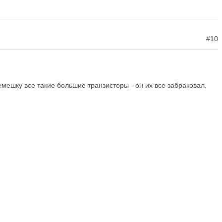
#10
ремешку все такие большие транзисторы - он их все забраковал.