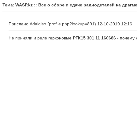
Тема:
WASP.kz :: Все о сборе и сдаче радиодеталей на драг
Прислано
Adalgiso
12-10-2019 12:16
Не приняли и реле герконовые
РГК15 301 11 160686
- почему 