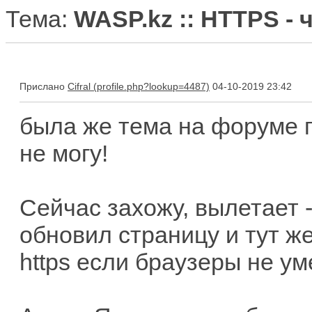
Тема:
WASP.kz :: HTTPS - 
Прислано
Cifral
04-10-2019 23:42
была же тема на форуме пр
не могу!
Сейчас захожу, вылетает -
обновил страницу и тут ж
https если браузеры не у