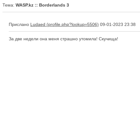
Тема:
WASP.kz :: Borderlands 3
Прислано
Ludaed
09-01-2023 23:38
За две недели она меня страшно утомила! Скучища!