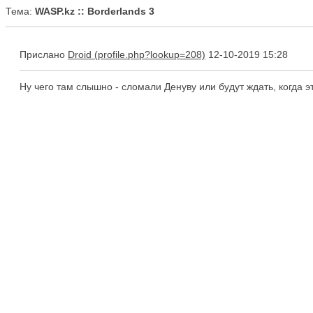
Тема:
WASP.kz :: Borderlands 3
Прислано
Droid
12-10-2019 15:28
Ну чего там слышно - сломали Денуву или будут ждать, когда э