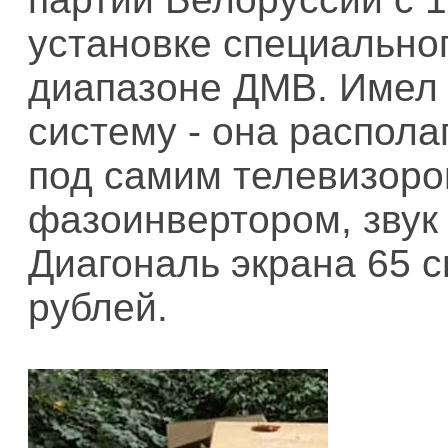
установке специальног
диапазоне ДМВ. Имел 
систему - она распол
под самим телевизоро
фазоинвертором, звук 
Диагональ экрана 65 см
рублей.