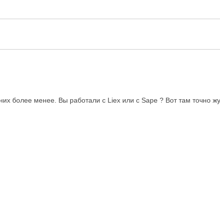
них более менее. Вы работали с Liex или с Sapе ? Вот там точно жу