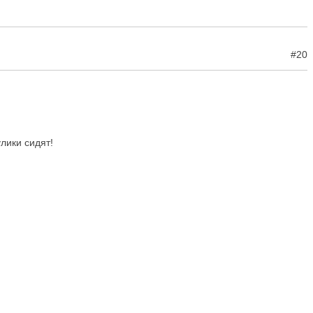
#20
лики сидят!