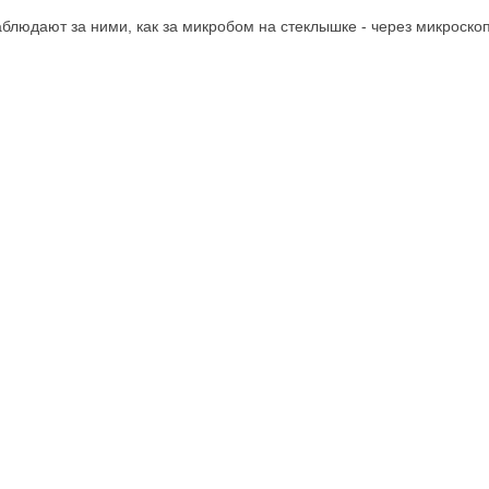
аблюдают за ними, как за микробом на стеклышке - через микроско