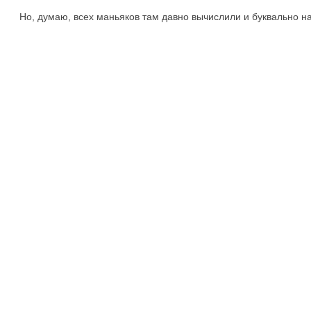
Но, думаю, всех маньяков там давно вычислили и буквально н