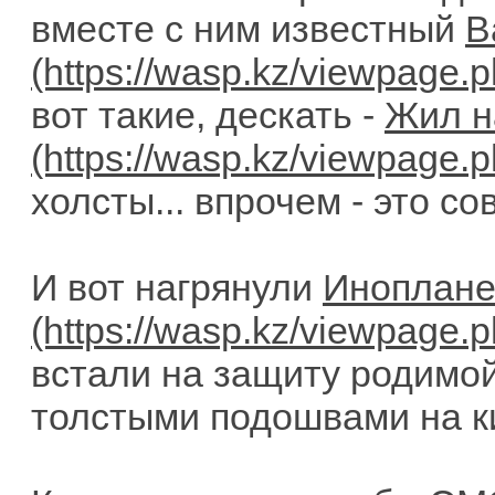
вместе с ним известный
В
вот такие, дескать -
Жил н
холсты... впрочем - это со
И вот нагрянули
Иноплане
встали на защиту родимой
толстыми подошвами на ки