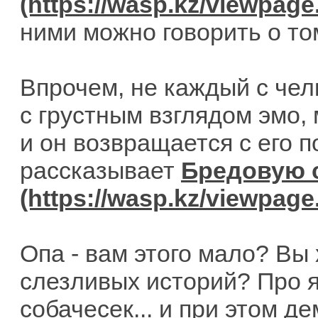
ними можно говорить о том
Впрочем, не каждый с чел
с грустным взглядом эмо, 
и он возвращается с его п
рассказывает
Бредовую 
Опа - вам этого мало? Вы
слезливых историй? Про 
собачесек... и при этом д