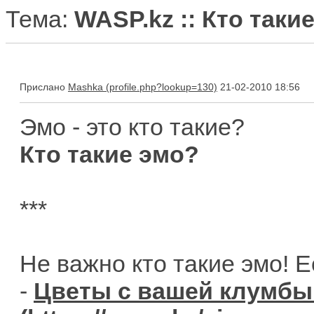
Тема:
WASP.kz :: Кто таки
Прислано
Mashka
21-02-2010 18:56
Эмо - это кто такие?
Кто такие эмо?
***
Не важно кто такие эмо! Е
-
Цветы с вашей клумбы 