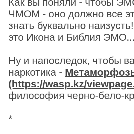
Как вы поняли - чтобы ЭМ
ЧМОМ - оно должно все эт
знать буквально наизусть
это Икона и Библия ЭМО..
Ну и напоследок, чтобы ва
наркотика -
Метаморфозы
философия черно-бело-крас
*