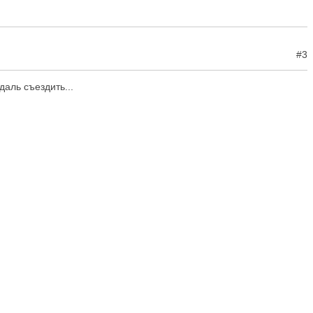
#3
аль съездить...