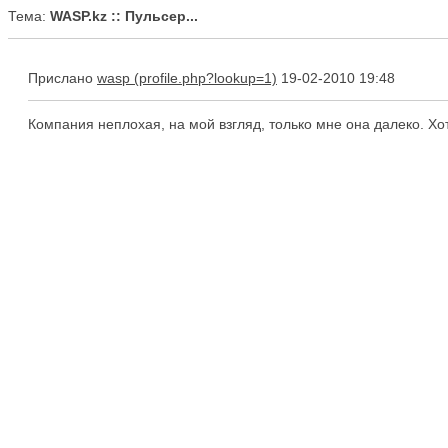
Тема:
WASP.kz :: Пульсер...
Прислано
wasp
19-02-2010 19:48
Компания неплохая, на мой взгляд, только мне она далеко. Хо