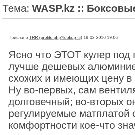
Тема:
WASP.kz :: Боксовы
Прислано
TRR
18-02-2010 19:06
Ясно что ЭТОТ кулер под 
лучше дешевых алюминиев
схожих и имеющих цену в 6
Ну во-первых, сам венти
долговечный; во-вторых о
регулируемые матплатой о
комфортности кое-что знач