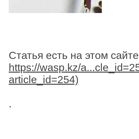
Статья есть на этом сайте
https://wasp.kz/a...cle_id=2
.