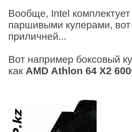
Вообще, Intel комплектуе
паршивыми кулерами, вот
приличней...
Вот например боксовый ку
как
AMD Athlon 64 X2 600