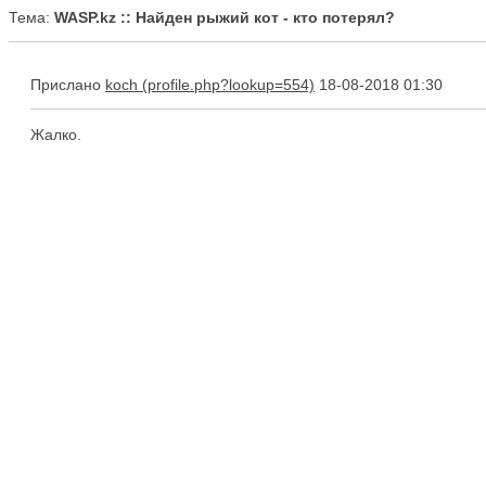
Тема:
WASP.kz :: Найден рыжий кот - кто потерял?
Прислано
koch
18-08-2018 01:30
Жалко.