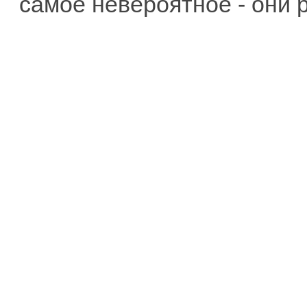
самое невероятное - они 