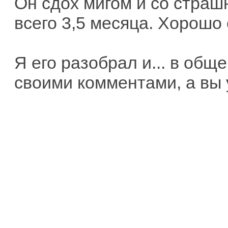
Он сдох мигом и со страш
всего 3,5 месяца. Хорошо 
Я его разобрал и... в об
своими комментами, а вы у